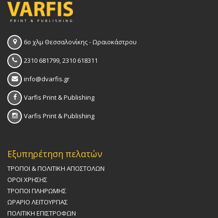
6ο χλμ Θεσσαλονίκης - Ωραιοκάστρου
2310 681799, 2310 618311
info@dvarfis.gr
Varfis Print & Publishing
Varfis Print & Publishing
Εξυπηρέτηση πελατών
ΤΡΟΠΟΙ & ΠΟΛΙΤΙΚΗ AΠΟΣΤΟΛΩΝ
ΟΡΟΙ ΧΡΗΣΗΣ
ΤΡΟΠΟΙ ΠΛΗΡΩΜΗΣ
ΩΡAΡΙΟ ΛΕΙΤΟΥΡΓΙAΣ
ΠΟΛΙΤΙΚΗ ΕΠΙΣΤΡΟΦΩΝ