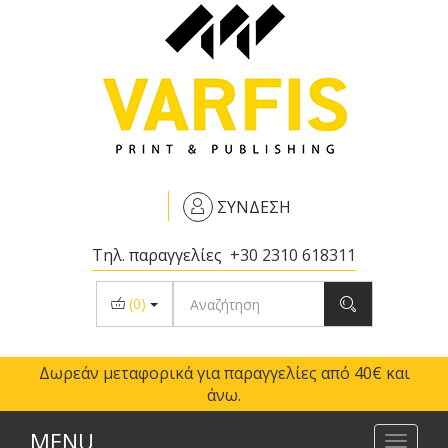
ΣΥΝΔΕΣΗ
Τηλ. παραγγελίες
+30 2310 618311
(
0
)
Δωρεάν μεταφορικά για παραγγελίες από 40€ και
άνω.
MENU
Toggl