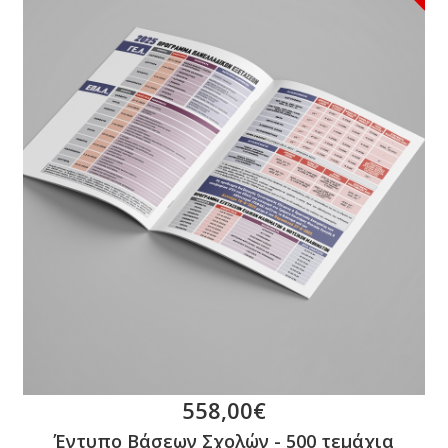
558,00€
Έντυπο Βάσεων Σχολών - 500 τεμάχια