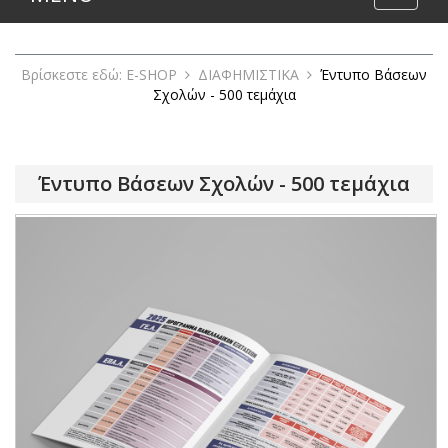
naviga
Βρίσκεστε εδώ:
E-SHOP
ΔΙΑΦΗΜΙΣΤΙΚΑ
Έντυπο Βάσεων
Σχολών - 500 τεμάχια
Έντυπο Βάσεων Σχολών - 500 τεμάχια