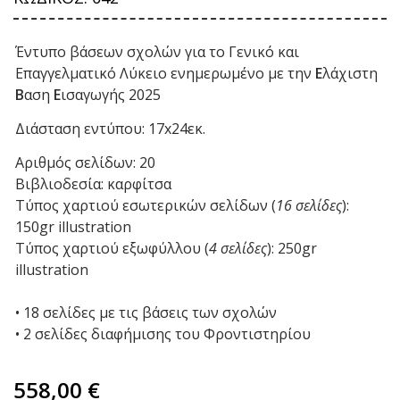
Έντυπο βάσεων σχολών για το Γενικό και
Επαγγελματικό Λύκειο ενημερωμένο με την
Ε
λάχιστη
Β
αση
Ε
ισαγωγής 2025
Διάσταση εντύπου: 17x24εκ.
Αριθμός σελίδων: 20
Βιβλιοδεσία: καρφίτσα
Τύπος χαρτιού εσωτερικών σελίδων (
16 σελίδες
):
150gr illustration
Τύπος χαρτιού εξωφύλλου (
4 σελίδες
): 250gr
illustration
• 18 σελίδες με τις βάσεις των σχολών
• 2 σελίδες διαφήμισης του Φροντιστηρίου
558,00
€