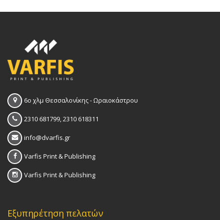
6ο χλμ Θεσσαλονίκης - Ωραιοκάστρου
2310 681799, 2310 618311
info@dvarfis.gr
Varfis Print & Publishing
Varfis Print & Publishing
Εξυπηρέτηση πελατών