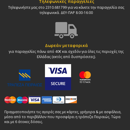
Τηλεφωνικές παραγγελίες
Τηλεφωνήστε μας στο 2310.681799 για να κάνετε την παραγγελία σας
τηλεφωνικά. ΔΕΥ-ΠΑΡ 8:00-16:00
Δωρεάν μεταφορικά
για παραγγελίες πάνω από 40€ και σχεδόν για όλες τις περιοχές της
Ελλάδας (εκτός από δυσπρόσιτες).
Πραγματοποιήστε τις αγορές σας με κάρτες, γρήγορα & με ασφάλεια,
μέσα από το περιβάλλον που προσφέρει η τράπεζα Πειραιώς. Τώρα
και με 6 άτοκες δόσεις.