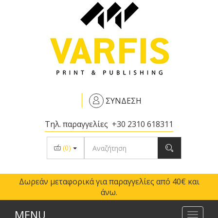
ΣΥΝΔΕΣΗ
Τηλ. παραγγελίες
+30 2310 618311
(
0
)
Δωρεάν μεταφορικά για παραγγελίες από 40€ και
άνω.
MENU
Toggl